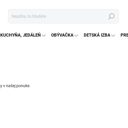
Hľadať
KUCHYŇA, JEDÁLEŇ
OBÝVAČKA
DETSKÁ IZBA
PR
y v našej ponuke.