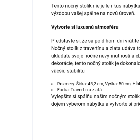
Tento nočný stolík nie je len kus nábytku
výzdobu vašej spálne na novú úroveň.
Vytvorte si luxusnú atmosféru
Predstavte si, že sa po dlhom dni vrátit
Nočný stolík z travertínu a zlata udáva t
ukladáte svoje nočné nevyhnutnosti ale
dekorácie, tento nočný stolík je dokonal
väčšiu stabilitu
Rozmery: Šírka: 45,2 cm, Výška: 50 cm, Hĺb
Farba: Travertín a zlatá
Vylepšite si spálňu naším nočným stolíko
dojem výberom nábytku a vytvorte si prie