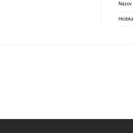
Názov 
Hrúbka