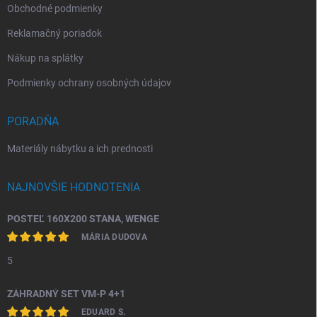
Obchodné podmienky
Reklamačný poriadok
Nákup na splátky
Podmienky ochrany osobných údajov
PORADŇA
Materiály nábytku a ich prednosti
NAJNOVŠIE HODNOTENIA
POSTEĽ 160X200 STANA, WENGE
MÁRIA DUDOVA
5
ZÁHRADNÝ SET VM-P 4+1
EDUARD S.