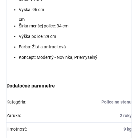
Výška: 96 cm
cm
Šírka menšej police: 34 cm
Výška police: 29 cm
Farba: Žltá a antracitová
Koncept: Moderný - Novinka, Priemyselný
Dodatočné parametre
Kategória
:
Police na stenu
Záruka
:
2 roky
Hmotnosť
:
9 kg