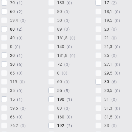
70
183
17
1
0
2
60
80
18,1
2
0
0
59,4
50
19,5
0
0
0
80
89
20
2
0
0
40
161,5
21
0
0
0
0
140
21,3
0
0
0
20
181,8
25
1
0
0
30
72
27,1
6
0
0
65
0
29,5
0
0
0
119
60
30
0
0
6
35
55
30,5
0
5
0
15
190
31
1
1
0
59,5
83
31,3
0
0
0
66
160
31,5
0
0
0
76,2
192
33
0
2
0