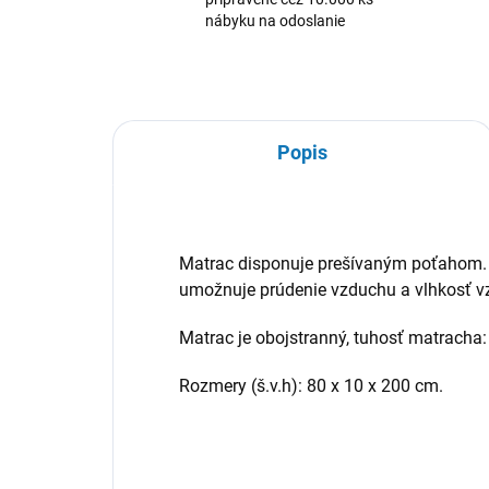
nábyku na odoslanie
Popis
Matrac disponuje prešívaným poťahom. J
umožnuje prúdenie vzduchu a vlhkosť v
Matrac je obojstranný, tuhosť matracha:
Rozmery (š.v.h): 80 x 10 x 200 cm.