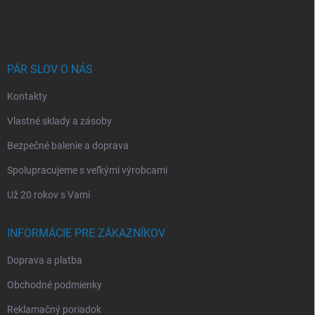
á
p
ä
t
i
PÁR SLOV O NÁS
e
Kontakty
Vlastné sklady a zásoby
Bezpečné balenie a doprava
Spolupracujeme s veľkými výrobcami
Už 20 rokov s Vami
INFORMÁCIE PRE ZÁKAZNÍKOV
Doprava a platba
Obchodné podmienky
Reklamačný poriadok