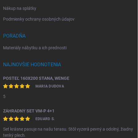
Nákup na splátky
Podmienky ochrany osobných údajov
PORADŇA
Materiály nábytku a ich prednosti
NAJNOVŠIE HODNOTENIA
POSTEĽ 160X200 STANA, WENGE
MÁRIA DUDOVA
5
ZÁHRADNÝ SET VM-P 4+1
EDUARD S.
Set krásne pasuje na našu terasu. Stôl vyzerá pevný a odolný, žiadny
tenký plech.