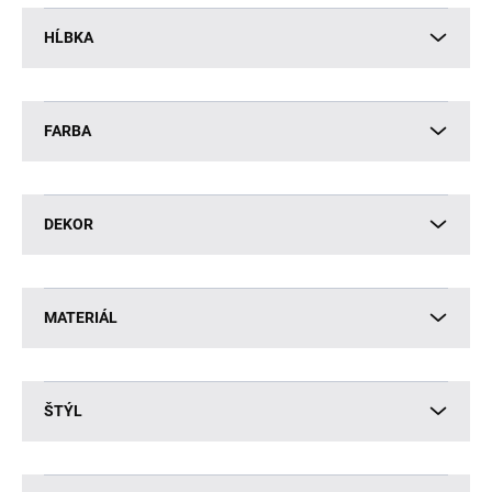
HĹBKA
FARBA
DEKOR
MATERIÁL
ŠTÝL