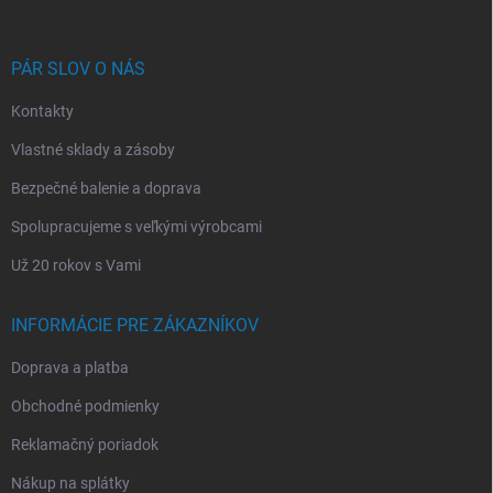
ä
t
i
PÁR SLOV O NÁS
e
Kontakty
Vlastné sklady a zásoby
Bezpečné balenie a doprava
Spolupracujeme s veľkými výrobcami
Už 20 rokov s Vami
INFORMÁCIE PRE ZÁKAZNÍKOV
Doprava a platba
Obchodné podmienky
Reklamačný poriadok
Nákup na splátky