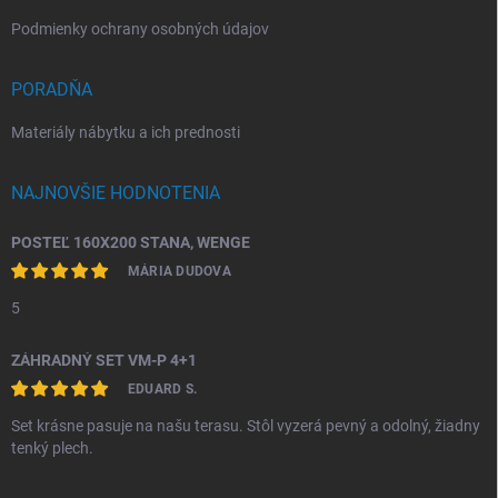
Podmienky ochrany osobných údajov
PORADŇA
Materiály nábytku a ich prednosti
NAJNOVŠIE HODNOTENIA
POSTEĽ 160X200 STANA, WENGE
MÁRIA DUDOVA
5
ZÁHRADNÝ SET VM-P 4+1
EDUARD S.
Set krásne pasuje na našu terasu. Stôl vyzerá pevný a odolný, žiadny
tenký plech.