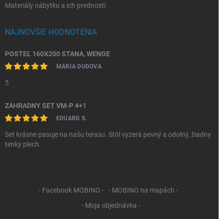
Materiály nábytku a ich prednosti
NAJNOVŠIE HODNOTENIA
POSTEĽ 160X200 STANA, WENGE
MÁRIA DUDOVA
5
ZÁHRADNÝ SET VM-P 4+1
EDUARD S.
Set krásne pasuje na našu terasu. Stôl vyzerá pevný a odolný, žiadny
tenký plech.
- Facebook MOBINO -
- MOBINO na mapách -
- Moja objednávka -