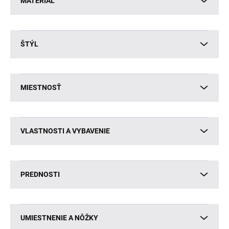
MATERIÁL
ŠTÝL
MIESTNOSŤ
VLASTNOSTI A VYBAVENIE
PREDNOSTI
UMIESTNENIE A NÔŽKY