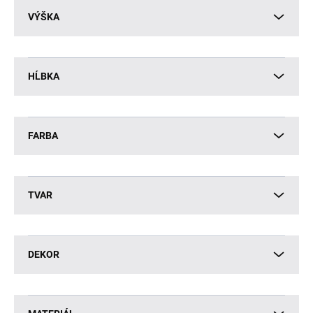
VÝŠKA
HĹBKA
FARBA
TVAR
DEKOR