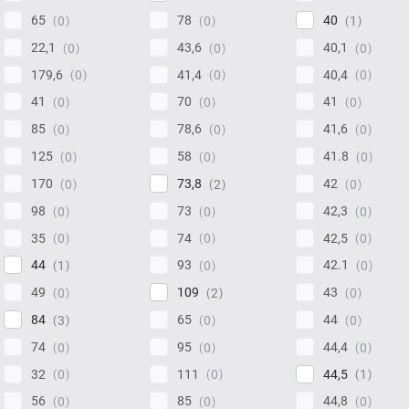
65
78
40
0
0
1
22,1
43,6
40,1
0
0
0
179,6
41,4
40,4
0
0
0
41
70
41
0
0
0
85
78,6
41,6
0
0
0
125
58
41.8
0
0
0
170
73,8
42
0
2
0
98
73
42,3
0
0
0
35
74
42,5
0
0
0
44
93
42.1
1
0
0
49
109
43
0
2
0
84
65
44
3
0
0
74
95
44,4
0
0
0
32
111
44,5
0
0
1
56
85
44,8
0
0
0