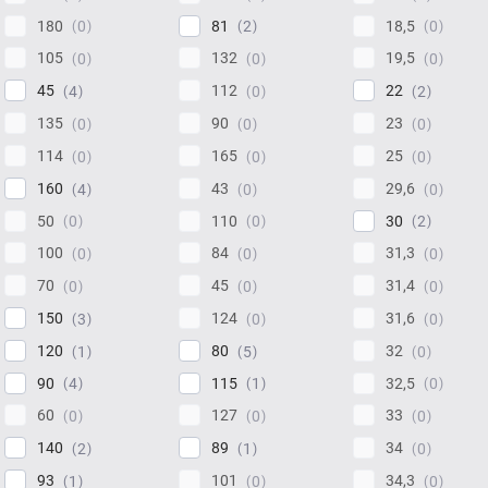
180
81
18,5
0
2
0
105
132
19,5
0
0
0
45
112
22
4
0
2
135
90
23
0
0
0
114
165
25
0
0
0
160
43
29,6
4
0
0
50
110
30
0
0
2
100
84
31,3
0
0
0
70
45
31,4
0
0
0
150
124
31,6
3
0
0
120
80
32
1
5
0
90
115
32,5
4
1
0
60
127
33
0
0
0
140
89
34
2
1
0
93
101
34,3
1
0
0