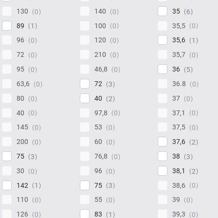
130
140
35
0
0
6
89
100
35,5
1
0
0
96
120
35,6
0
0
1
72
210
35,7
0
0
0
95
46,8
36
0
0
5
63,6
72
36.8
0
3
0
80
40
37
0
2
0
40
97,8
37,1
0
0
0
145
53
37,5
0
0
0
200
60
37,6
0
0
2
75
76,8
38
3
0
3
30
96
38,1
0
0
2
142
75
38,6
1
3
0
110
55
39
0
0
0
126
83
39,3
0
1
0