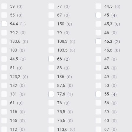
59
77
44.5
0
0
0
55
67
45
0
0
4
94,4
150
45,3
1
0
0
79,2
79
46
0
0
0
183,6
108,3
46,3
0
0
2
103
103,5
46,6
0
0
0
44,5
66
47
0
2
0
51
88
48
0
0
0
123,2
136
49
0
0
0
182
87,6
50
0
0
0
181
77,6
55
0
1
4
61
76
56
0
0
0
116
75,5
59
0
0
0
165
75,6
60
0
0
0
112
113,6
67
0
0
0