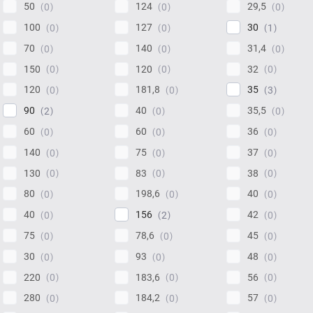
50
124
29,5
0
0
0
100
127
30
0
0
1
70
140
31,4
0
0
0
150
120
32
0
0
0
120
181,8
35
0
0
3
90
40
35,5
2
0
0
60
60
36
0
0
0
140
75
37
0
0
0
130
83
38
0
0
0
80
198,6
40
0
0
0
40
156
42
0
2
0
75
78,6
45
0
0
0
30
93
48
0
0
0
220
183,6
56
0
0
0
280
184,2
57
0
0
0