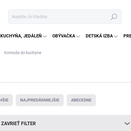
Hľadať
KUCHYŇA, JEDÁLEŇ
OBÝVAČKA
DETSKÁ IZBA
PR
Komoda do kuchyne
HŠIE
NAJPREDÁVANEJŠIE
ABECEDNE
ZAVRIEŤ FILTER