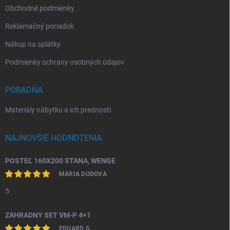
Obchodné podmienky
Reklamačný poriadok
Nákup na splátky
Podmienky ochrany osobných údajov
PORADŇA
Materiály nábytku a ich prednosti
NAJNOVŠIE HODNOTENIA
POSTEĽ 160X200 STANA, WENGE
MÁRIA DUDOVA
5
ZÁHRADNÝ SET VM-P 4+1
EDUARD S.