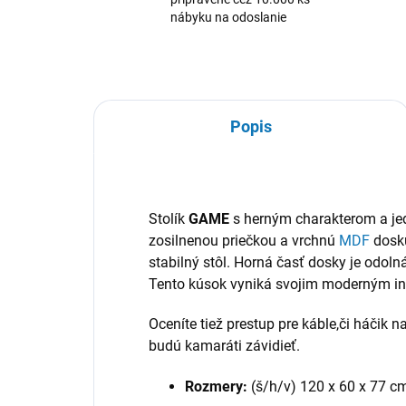
nábyku na odoslanie
Popis
Stolík
GAME
s herným charakterom a j
zosilnenou priečkou a vrchnú
MDF
dosku
stabilný stôl. Horná časť dosky je odolná
Tento kúsok vyniká svojim moderným in
Oceníte tiež prestup pre káble,či háčik 
budú kamaráti závidieť.
Rozmery:
(š/h/v) 120 x 60 x 77 c