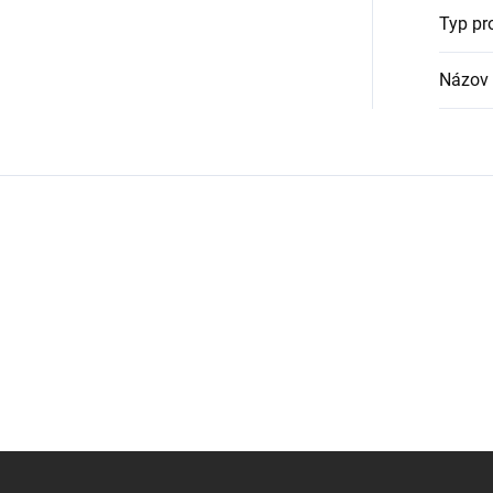
Typ pr
Názov 