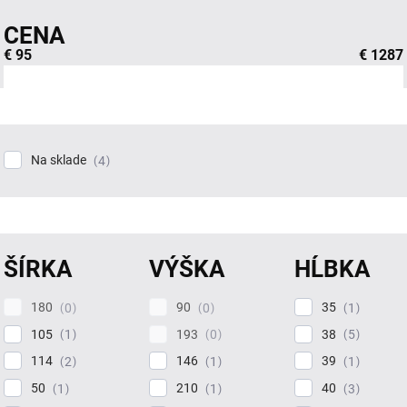
CENA
€
95
€
1287
Na sklade
4
ŠÍRKA
VÝŠKA
HĹBKA
180
90
35
0
0
1
105
193
38
1
0
5
114
146
39
2
1
1
50
210
40
1
1
3