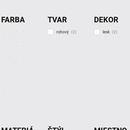
FARBA
TVAR
DEKOR
rohový
lesk
2
2