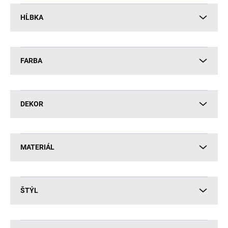
HĹBKA
FARBA
DEKOR
MATERIÁL
ŠTÝL